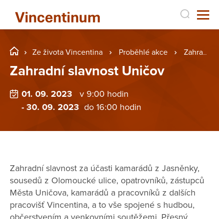
Ze života Vincentina
Proběhlé akce
Zahradní slavnost Uničov
Zahradní slavnost Uničov
01. 09. 2023
v 9:00 hodin
- 30. 09. 2023
do 16:00 hodin
Zahradní slavnost za účasti kamarádů z Jasněnky,
sousedů z Olomoucké ulice, opatrovníků, zástupců
Města Uničova, kamarádů a pracovníků z dalších
pracovišť Vincentina, a to vše spojené s hudbou,
občerstvením a venkovními soutěžemi. Přesný