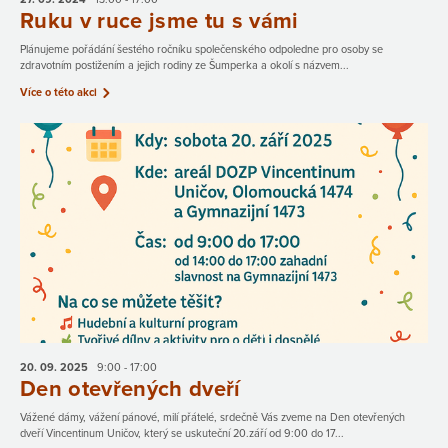
Ruku v ruce jsme tu s vámi
Plánujeme pořádání šestého ročníku společenského odpoledne pro osoby se
zdravotním postižením a jejich rodiny ze Šumperka a okolí s názvem...
Více o této akci
20. 09.
2025
9:00 - 17:00
Den otevřených dveří
Vážené dámy, vážení pánové, milí přátelé, srdečně Vás zveme na Den otevřených
dveří Vincentinum Uničov, který se uskuteční 20.září od 9:00 do 17...