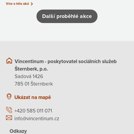
Více o této akci
Další proběhlé akce
Vincentinum - poskytovatel sociálních služeb
Šternberk, p.o.
Sadová 1426
785 01 Šternberk
Ukázat na mapě
+420 585 011 071
info@vincentinum.cz
Odkazy