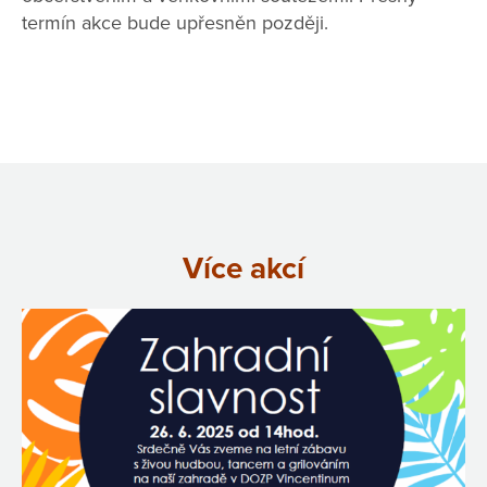
termín akce bude upřesněn později.
Více akcí