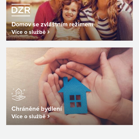
Domov se zvláštním režimem
Více o službě
Chráněné bydlení
Více o službě