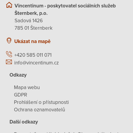
Vincentinum - poskytovatel sociálních služeb
Šternberk, p.o.
Sadová 1426
785 01 Šternberk
Ukázat na mapě
+420 585 011 071
info@vincentinum.cz
Odkazy
Mapa webu
GDPR
Prohlášení o přístupnosti
Ochrana oznamovatelů
Další odkazy