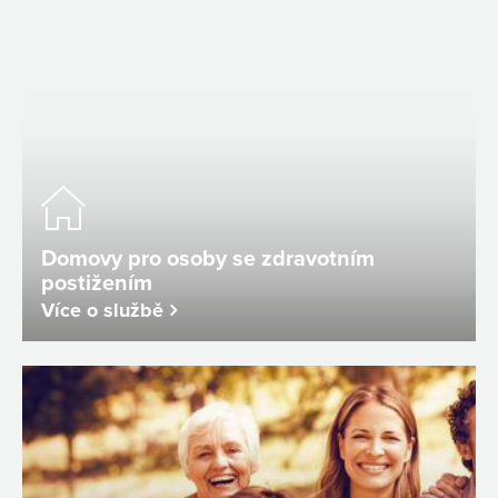
Domovy pro osoby se zdravotním
postižením
Více o službě