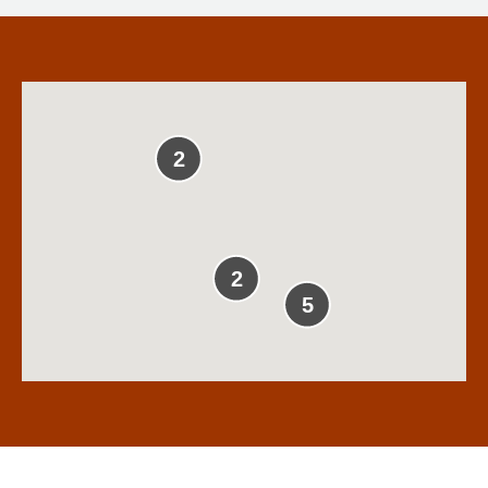
2
2
5