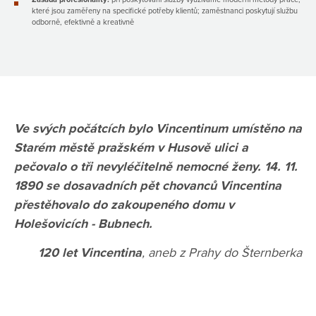
které jsou zaměřeny na specifické potřeby klientů; zaměstnanci poskytují službu
odborně, efektivně a kreativně
Ve svých počátcích bylo Vincentinum umístěno na
Starém městě pražském v Husově ulici a
pečovalo o tři nevyléčitelně nemocné ženy. 14. 11.
1890 se dosavadních pět chovanců Vincentina
přestěhovalo do zakoupeného domu v
Holešovicích - Bubnech.
120 let Vincentina
, aneb z Prahy do Šternberka