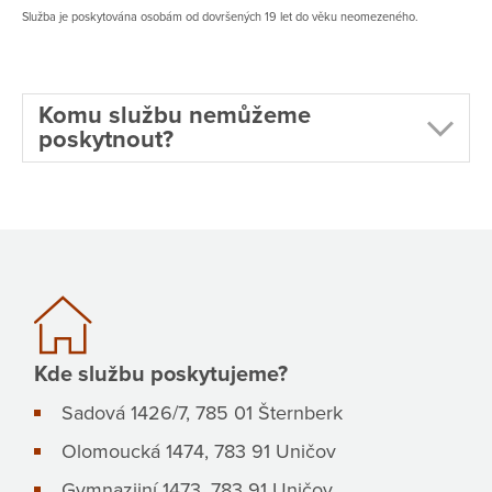
Služba je poskytována osobám od dovršených 19 let do věku neomezeného.
Komu službu nemůžeme
poskytnout?
Kde službu poskytujeme?
Sadová 1426/7, 785 01 Šternberk
Olomoucká 1474, 783 91 Uničov
Gymnazijní 1473, 783 91 Uničov