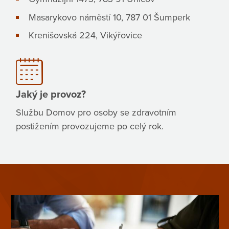
Masarykovo náměstí 10, 787 01 Šumperk
Krenišovská 224, Vikýřovice
Jaký je provoz?
Službu Domov pro osoby se zdravotním
postižením provozujeme po celý rok.