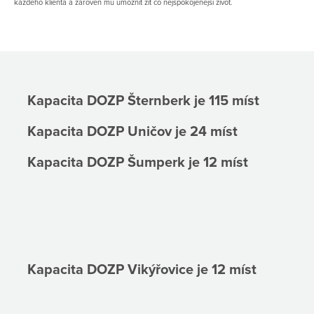
každého klienta a zároveň mu umožnit žít co nejspokojenější život.
Kapacita DOZP Šternberk je 115 míst
Kapacita DOZP Uničov je 24 míst
Kapacita DOZP Šumperk je 12 míst
Kapacita DOZP Vikýřovice je 12 míst