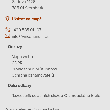
Sadová 1426
785 01 Šternberk
Ukázat na mapě
+420 585 011 071
info@vincentinum.cz
Odkazy
Mapa webu
GDPR
Prohlášení o přístupnosti
Ochrana oznamovatelů
Další odkazy
Rozcestník sociálních služeb Olomouckého kraje
Zřizovatelem je Olomoucký kraj