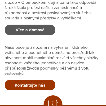
služeb v Olomouckém kraji a tomu také odpovídá
široká škála profesí našich zaměstnanců a
různorodost a pestrost poskytovaných služeb v
souladu s platnými předpisy a vyhláškami.
Více o domově
Naše péče je založena na vytváření klidného,
vstřícného a podnětného domácího prostředí tak,
abychom mohli maximálně rozvíjet všechny složky
osobnosti každého jednotlivce a co nejvíce
přizpůsobili životní podmínky běžnému životu
vrstevníků.
Kontaktujte nás