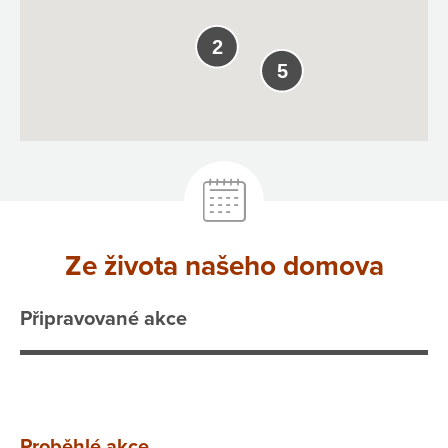
2
5
Ze života našeho domova
Připravované akce
Proběhlé akce