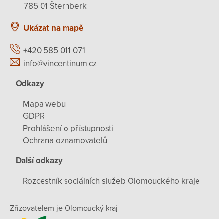
785 01 Šternberk
Ukázat na mapě
+420 585 011 071
info@vincentinum.cz
Odkazy
Mapa webu
GDPR
Prohlášení o přístupnosti
Ochrana oznamovatelů
Další odkazy
Rozcestník sociálních služeb Olomouckého kraje
Zřizovatelem je Olomoucký kraj