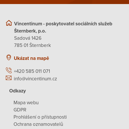
Vincentinum - poskytovatel sociálních služeb
Šternberk, p.o.
Sadová 1426
785 01 Šternberk
Ukázat na mapě
+420 585 011 071
info@vincentinum.cz
Odkazy
Mapa webu
GDPR
Prohlášení o přístupnosti
Ochrana oznamovatelů