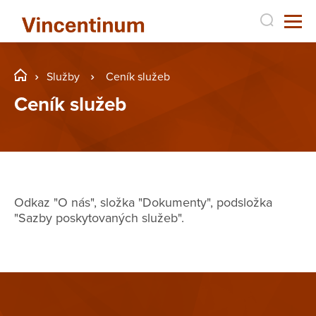
Služby
Ceník služeb
Ceník služeb
​Odkaz "O nás", složka "Dokumenty", podsložka
"Sazby poskytovaných služeb".