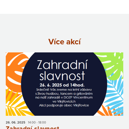
Více akcí
26. 06.
2025
14:00 - 18:00
Zahradní slavnost