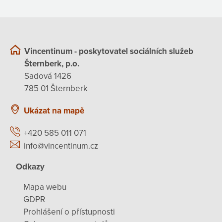
Vincentinum - poskytovatel sociálních služeb
Šternberk, p.o.
Sadová 1426
785 01 Šternberk
Ukázat na mapě
+420 585 011 071
info@vincentinum.cz
Odkazy
Mapa webu
GDPR
Prohlášení o přístupnosti