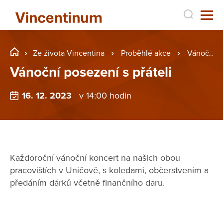
Ze života Vincentina
Proběhlé akce
Vánoční posezení s přáteli
Vánoční posezení s přáteli
16. 12. 2023
v 14:00 hodin
Každoroční vánoční koncert na našich obou
pracovištích v Uničově, s koledami, občerstvením a
předáním dárků včetně finančního daru.