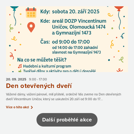
20. 09.
2025
9:00 - 17:00
Den otevřených dveří
Vážené dámy, vážení pánové, milí přátelé, srdečně Vás zveme na Den otevřených
dveří Vincentinum Uničov, který se uskuteční 20.září od 9:00 do 17...
Více o této akci
Další proběhlé akce