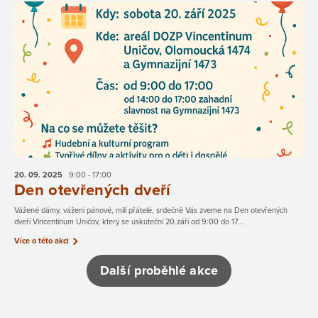
20. 09.
2025
9:00 - 17:00
Den otevřených dveří
Vážené dámy, vážení pánové, milí přátelé, srdečně Vás zveme na Den otevřených
dveří Vincentinum Uničov, který se uskuteční 20.září od 9:00 do 17...
Více o této akci
Další proběhlé akce