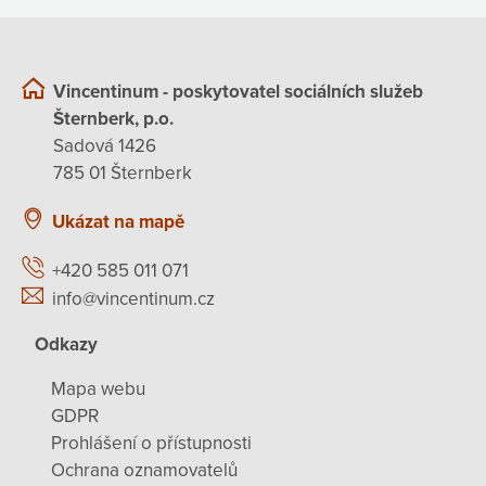
Vincentinum - poskytovatel sociálních služeb
Šternberk, p.o.
Sadová 1426
785 01 Šternberk
Ukázat na mapě
+420 585 011 071
info@vincentinum.cz
Odkazy
Mapa webu
GDPR
Prohlášení o přístupnosti
Ochrana oznamovatelů