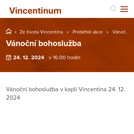
Ze života Vincentina
Proběhlé akce
Vánoční bohoslužba
Vánoční bohoslužba
24. 12. 2024
v 16:00 hodin
Vánoční bohoslužba v kapli Vincentina 24. 12.
2024