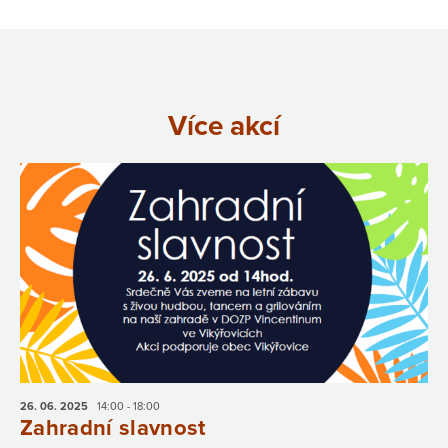
Více akcí
26. 06.
2025
14:00 - 18:00
Zahradní slavnost