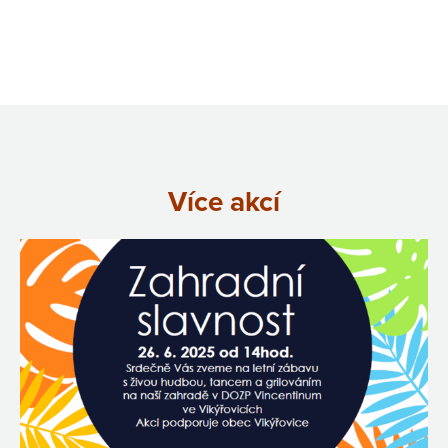
Více akcí