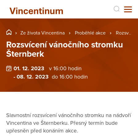
Ze života Vincentina
Proběhlé akce
Rozsvícení vánočního stromku Šternberk
Rozsvícení vánočního stromku
Šternberk
01. 12. 2023
v 16:00 hodin
- 08. 12. 2023
do 16:00 hodin
Slavnostní rozsvícení vánočního stromku na nádvoří
Vincentina ve Šternberku. Přesný termín bude
upřesněn před konáním akce.