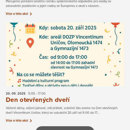
Plánujeme pořádání šestého ročníku společenského odpoledne pro osoby se
zdravotním postižením a jejich rodiny ze Šumperka a okolí s názvem...
Více o této akci
20. 09.
2025
9:00 - 17:00
Den otevřených dveří
Vážené dámy, vážení pánové, milí přátelé, srdečně Vás zveme na Den otevřených
dveří Vincentinum Uničov, který se uskuteční 20.září od 9:00 do 17...
Více o této akci