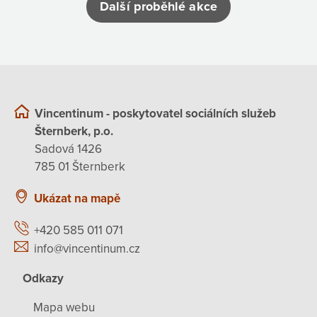
Další proběhlé akce
Vincentinum - poskytovatel sociálních služeb
Šternberk, p.o.
Sadová 1426
785 01 Šternberk
Ukázat na mapě
+420 585 011 071
info@vincentinum.cz
Odkazy
Mapa webu