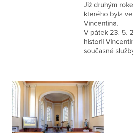
Již druhým roke
kterého byla ve
Vincentina.
V pátek 23. 5. 
historii Vincent
současné služby