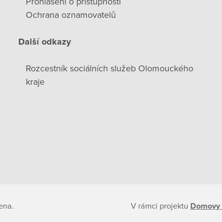
Prohlášení o přístupnosti
Ochrana oznamovatelů
Další odkazy
Rozcestník sociálních služeb Olomouckého
kraje
ena.
V rámci projektu
Domovy 