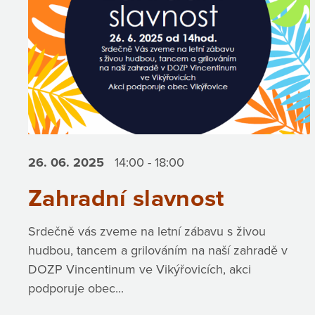
26. 06.
2025
14:00 - 18:00
Zahradní slavnost
Srdečně vás zveme na letní zábavu s živou
hudbou, tancem a grilováním na naší zahradě v
DOZP Vincentinum ve Vikýřovicích, akci
podporuje obec...