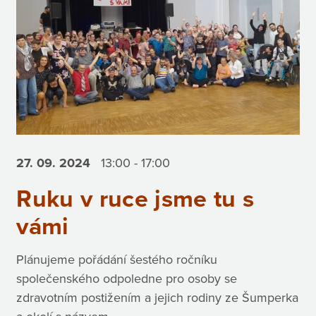
27. 09.
2024
13:00 - 17:00
Ruku v ruce jsme tu s
vámi
Plánujeme pořádání šestého ročníku
společenského odpoledne pro osoby se
zdravotním postižením a jejich rodiny ze Šumperka