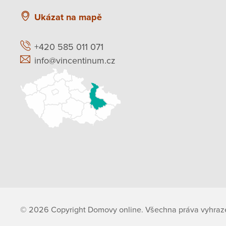
Ukázat na mapě
+420 585 011 071
info@vincentinum.cz
© 2026 Copyright Domovy online. Všechna práva vyhraz