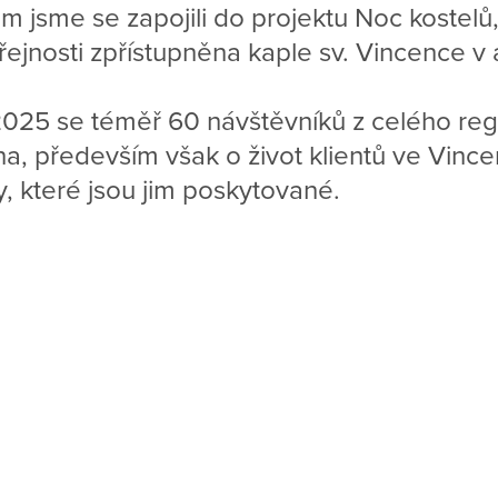
m jsme se zapojili do projektu Noc kostelů,
řejnosti zpřístupněna kaple sv. Vincence v 
2025 se téměř 60 návštěvníků z celého reg
ina, především však o život klientů ve Vince
, které jsou jim poskytované.