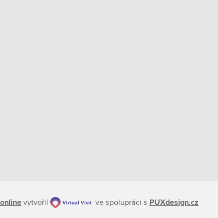
online
vytvořil
ve spolupráci s
PUXdesign.cz