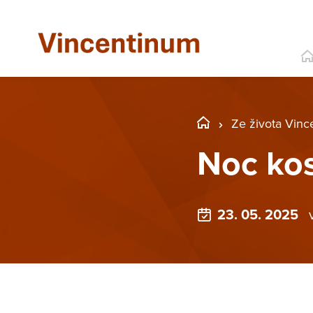
Ze života Vinc
Noc ko
23. 05. 2025