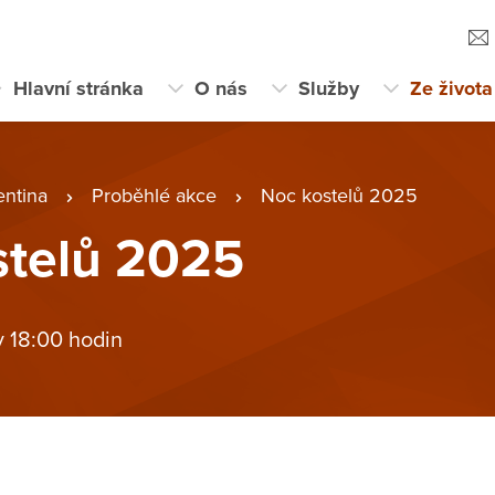
Hlavní stránka
O nás
Služby
Ze života
entina
Proběhlé akce
Noc kostelů 2025
stelů 2025
v 18:00 hodin