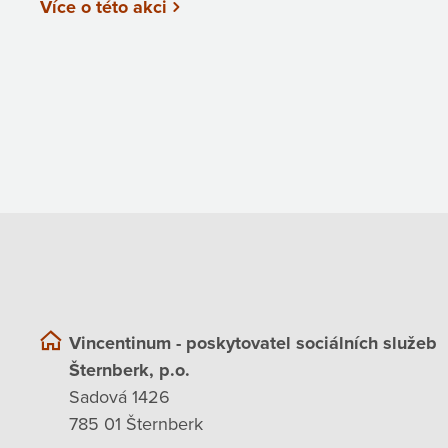
Více o této akci
Vincentinum - poskytovatel sociálních služeb
Šternberk, p.o.
Sadová 1426
785 01 Šternberk