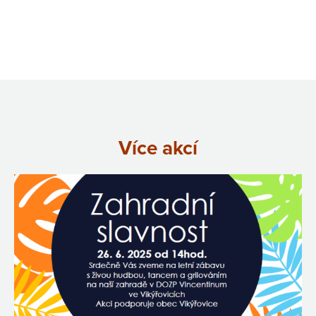
Více akcí