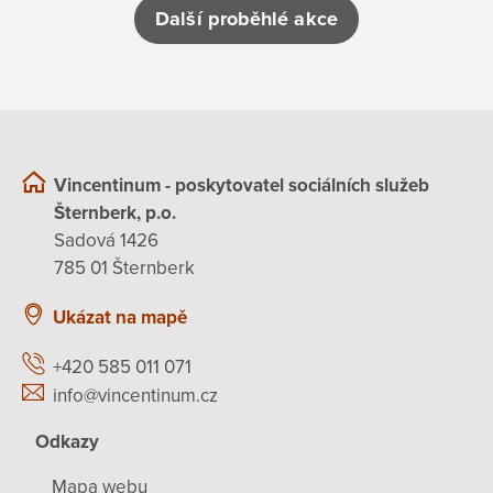
Další proběhlé akce
Vincentinum - poskytovatel sociálních služeb
Šternberk, p.o.
Sadová 1426
785 01 Šternberk
Ukázat na mapě
+420 585 011 071
info@vincentinum.cz
Odkazy
Mapa webu