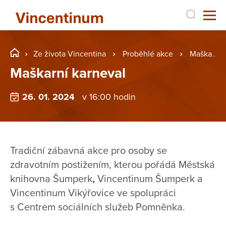
Ze života Vincentina
Proběhlé akce
Maškarní karneval
Maškarní karneval
26. 01. 2024
v 16:00 hodin
Tradiční zábavná akce pro osoby se
zdravotním postižením, kterou pořádá Městská
knihovna Šumperk
,
Vincentinum Šumperk a
Vincentinum Vikýřovice ve spolupráci
s Centrem sociálních služeb Pomněnka.