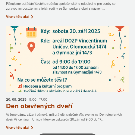
Plánujeme pořádání šestého ročníku společenského odpoledne pro osoby se
zdravotním postižením a jejich rodiny ze Šumperka a okolí s názvem...
Více o této akci
20. 09.
2025
9:00 - 17:00
Den otevřených dveří
Vážené dámy, vážení pánové, milí přátelé, srdečně Vás zveme na Den otevřených
dveří Vincentinum Uničov, který se uskuteční 20.září od 9:00 do 17...
Více o této akci