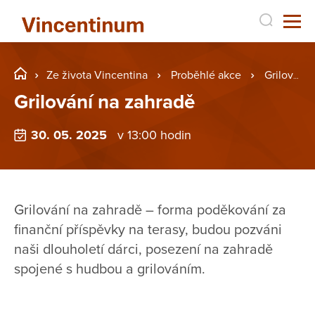
Ze života Vincentina
Proběhlé akce
Grilování na zahradě
Grilování na zahradě
30. 05. 2025
v 13:00 hodin
Grilování na zahradě – forma poděkování za
finanční příspěvky na terasy, budou pozváni
naši dlouholetí dárci, posezení na zahradě
spojené s hudbou a grilováním.