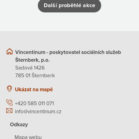
Další proběhlé akce
Vincentinum - poskytovatel sociálních služeb
Šternberk, p.o.
Sadová 1426
785 01 Šternberk
Ukázat na mapě
+420 585 011 071
info@vincentinum.cz
Odkazy
Mapa webu