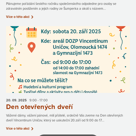
Plánujeme pořádání šestého ročníku společenského odpoledne pro osoby se
zdravotním postižením a jejich rodiny ze Šumperka a okolí s názvem...
Více o této akci
20. 09.
2025
9:00 - 17:00
Den otevřených dveří
Vážené dámy, vážení pánové, milí přátelé, srdečně Vás zveme na Den otevřených
dveří Vincentinum Uničov, který se uskuteční 20.září od 9:00 do 17...
Více o této akci