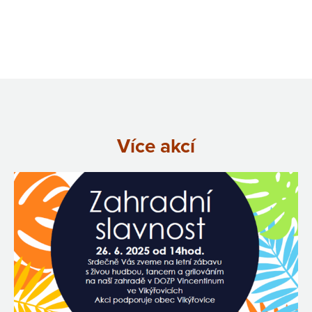
Více akcí