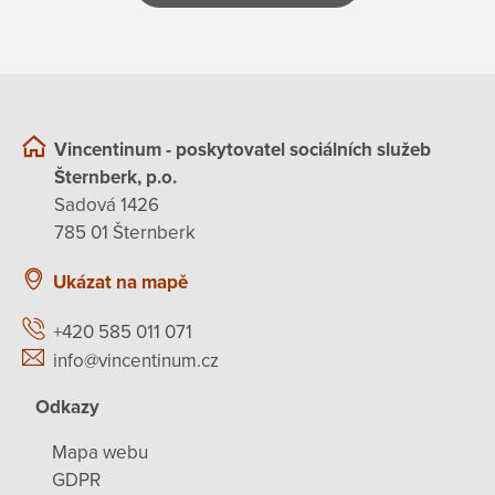
Vincentinum - poskytovatel sociálních služeb
Šternberk, p.o.
Sadová 1426
785 01 Šternberk
Ukázat na mapě
+420 585 011 071
info@vincentinum.cz
Odkazy
Mapa webu
GDPR