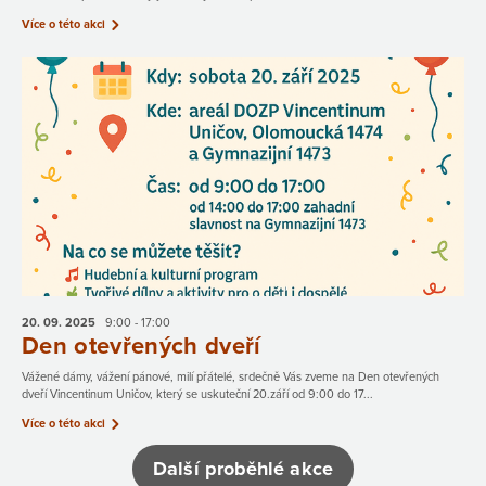
Více o této akci
20. 09.
2025
9:00 - 17:00
Den otevřených dveří
Vážené dámy, vážení pánové, milí přátelé, srdečně Vás zveme na Den otevřených
dveří Vincentinum Uničov, který se uskuteční 20.září od 9:00 do 17...
Více o této akci
Další proběhlé akce