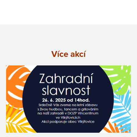
Více akcí